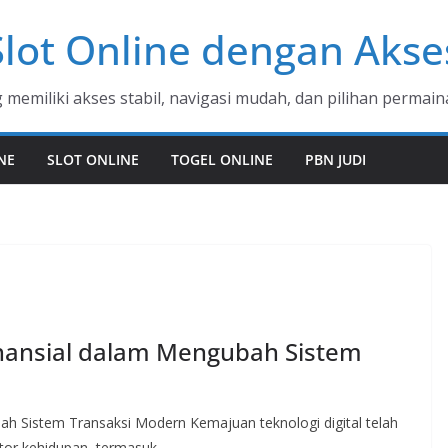
lot Online dengan Akse
g memiliki akses stabil, navigasi mudah, dan pilihan permain
NE
SLOT ONLINE
TOGEL ONLINE
PBN JUDI
nansial dalam Mengubah Sistem
h Sistem Transaksi Modern Kemajuan teknologi digital telah
tor kehidupan, termasuk