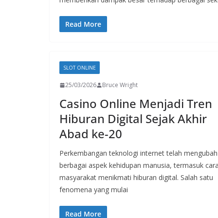
Read More
SLOT ONLINE
25/03/2026
Bruce Wright
Casino Online Menjadi Tren
Hiburan Digital Sejak Akhir
Abad ke-20
Perkembangan teknologi internet telah mengubah
berbagai aspek kehidupan manusia, termasuk car
masyarakat menikmati hiburan digital. Salah satu
fenomena yang mulai
Read More