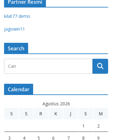
Partner Resmi
kilat77 demo
jagowin11
Search
Calendar
Agustus 2026
S
S
R
K
J
S
M
1
2
3
4
5
6
7
8
9