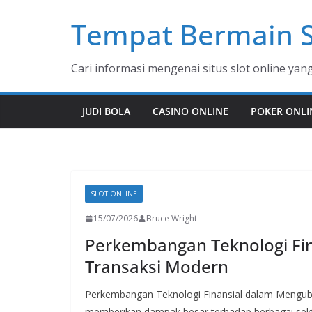
Skip
Tempat Bermain S
to
content
Cari informasi mengenai situs slot online yan
JUDI BOLA
CASINO ONLINE
POKER ONLI
SLOT ONLINE
15/07/2026
Bruce Wright
Perkembangan Teknologi Fi
Transaksi Modern
Perkembangan Teknologi Finansial dalam Menguba
memberikan dampak besar terhadap berbagai sek