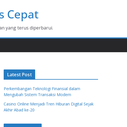
s Cepat
an yang terus diperbarui.
Latest Post
Perkembangan Teknologi Finansial dalam
Mengubah Sistem Transaksi Modern
Casino Online Menjadi Tren Hiburan Digital Sejak
Akhir Abad ke-20