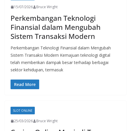
15/07/2026
Bruce Wright
Perkembangan Teknologi
Finansial dalam Mengubah
Sistem Transaksi Modern
Perkembangan Teknologi Finansial dalam Mengubah
Sistem Transaksi Modern Kemajuan teknologi digital
telah memberikan dampak besar terhadap berbagai
sektor kehidupan, termasuk
Read More
SLOT ONLINE
25/03/2026
Bruce Wright